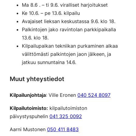
Ma 8.6 . – ti 9.6. viralliset harjoitukset
Ke 10.6. – pe 13.6. kilpailu
Avajaiset lieksan keskustassa 9.6. klo 18.
Palkintojen jako ravintolan parkkipaikalla
13.6. klo 18.
Kilpailupaikan tekniikan purkaminen alkaa
välittömästi palkintojen jaon jälkeen, ja
jatkuu sunnuntaina 14.6.
Muut yhteystiedot
Kilpailunjohtaja
: Ville Eronen
040 524 8097
Kilpailutoimisto:
kilpailutoimiston
päivystyspuhelin
041 325 0092
Aarni Mustonen
050 411 8483