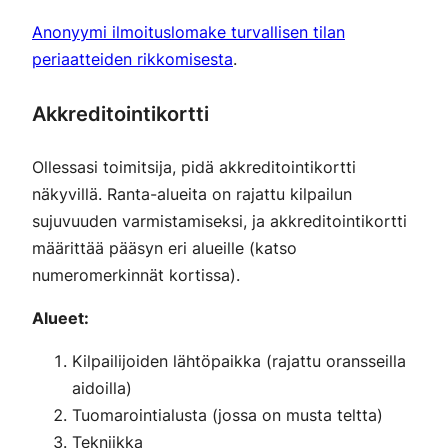
Anonyymi ilmoituslomake turvallisen tilan
periaatteiden rikkomisesta
.
Akkreditointikortti
Ollessasi toimitsija, pidä akkreditointikortti
näkyvillä. Ranta-alueita on rajattu kilpailun
sujuvuuden varmistamiseksi, ja akkreditointikortti
määrittää pääsyn eri alueille (katso
numeromerkinnät kortissa).
Alueet:
Kilpailijoiden lähtöpaikka (rajattu oransseilla
aidoilla)
Tuomarointialusta (jossa on musta teltta)
Tekniikka