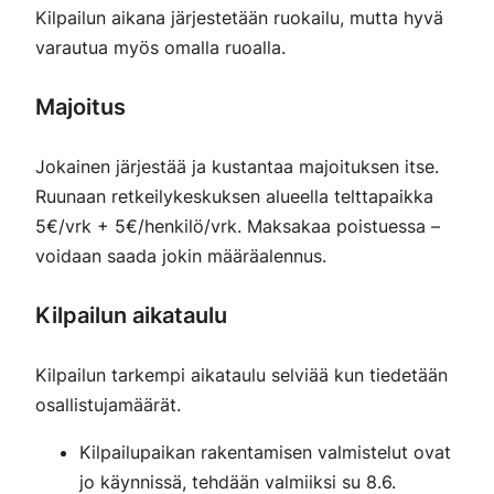
Kilpailun aikana järjestetään ruokailu, mutta hyvä
varautua myös omalla ruoalla.
Majoitus
Jokainen järjestää ja kustantaa majoituksen itse.
Ruunaan retkeilykeskuksen alueella telttapaikka
5€/vrk + 5€/henkilö/vrk. Maksakaa poistuessa –
voidaan saada jokin määräalennus.
Kilpailun aikataulu
Kilpailun tarkempi aikataulu selviää kun tiedetään
osallistujamäärät.
Kilpailupaikan rakentamisen valmistelut ovat
jo käynnissä, tehdään valmiiksi su 8.6.